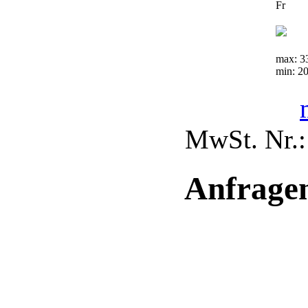
Fr
max: 3
min: 20
MwSt. Nr.
Anfrage